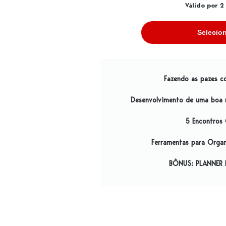
Válido por 2
Selecio
Fazendo as pazes c
Desenvolvimento de uma boa 
5 Encontros 
Ferramentas para Organ
BÔNUS: PLANNER 