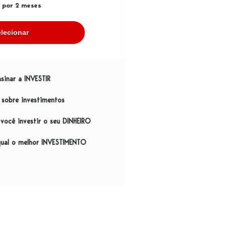
o por 2 meses
lecionar
sinar a INVESTIR
e sobre investimentos
você investir o seu DINHEIRO
qual o melhor INVESTIMENTO