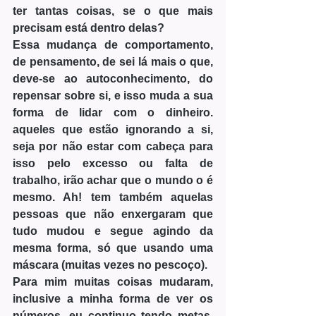
ter tantas coisas, se o que mais 
precisam está dentro delas? 
Essa mudança de comportamento, 
de pensamento, de sei lá mais o que, 
deve-se ao autoconhecimento, do 
repensar sobre si, e isso muda a sua 
forma de lidar com o dinheiro. 
aqueles que estão ignorando a si, 
seja por não estar com cabeça para 
isso pelo excesso ou falta de 
trabalho, irão achar que o mundo o é 
mesmo. Ah! tem também aquelas 
pessoas que não enxergaram que 
tudo mudou e segue agindo da 
mesma forma, só que usando uma 
máscara (muitas vezes no pescoço).
Para mim muitas coisas mudaram, 
inclusive a minha forma de ver os 
números, eu continuo tendo metas, 