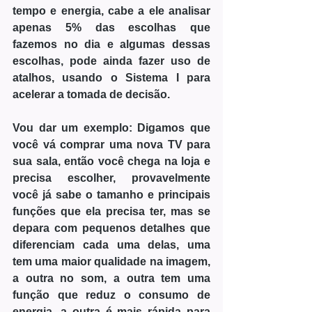
tempo e energia, cabe a ele analisar 
apenas 5% das escolhas que 
fazemos no dia e algumas dessas 
escolhas, pode ainda fazer uso de 
atalhos, usando o Sistema I para 
acelerar a tomada de decisão.
Vou dar um exemplo: Digamos que 
você vá comprar uma nova TV para 
sua sala, então você chega na loja e 
precisa escolher, provavelmente 
você já sabe o tamanho e principais 
funções que ela precisa ter, mas se 
depara com pequenos detalhes que 
diferenciam cada uma delas, uma 
tem uma maior qualidade na imagem, 
a outra no som, a outra tem uma 
função que reduz o consumo de 
energia, a outra é mais rápida para 