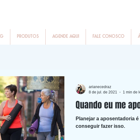
OG
PRODUTOS
AGENDE AQUI
FALE CONOSCO
arianecedraz
8 de jul. de 2021
1 min de l
Quando eu me apos
Planejar a aposentadoria é
conseguir fazer isso.