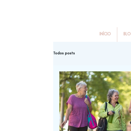
INÍCIO
BL
Todos posts